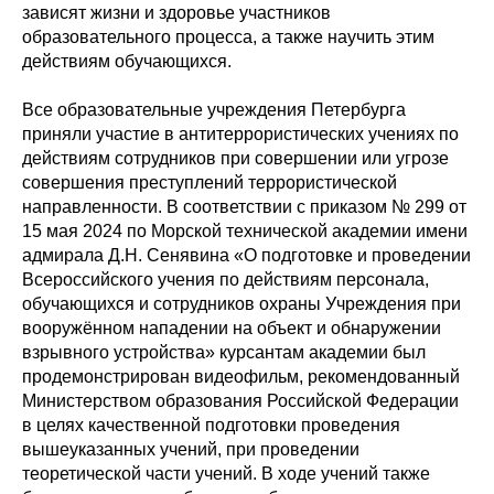
зависят жизни и здоровье участников
образовательного процесса, а также научить этим
действиям обучающихся.
Все образовательные учреждения Петербурга
приняли участие в антитеррористических учениях по
действиям сотрудников при совершении или угрозе
совершения преступлений террористической
направленности. В соответствии с приказом № 299 от
15 мая 2024 по Морской технической академии имени
адмирала Д.Н. Сенявина «О подготовке и проведении
Всероссийского учения по действиям персонала,
обучающихся и сотрудников охраны Учреждения при
вооружённом нападении на объект и обнаружении
взрывного устройства» курсантам академии был
продемонстрирован видеофильм, рекомендованный
Министерством образования Российской Федерации
в целях качественной подготовки проведения
вышеуказанных учений, при проведении
теоретической части учений. В ходе учений также