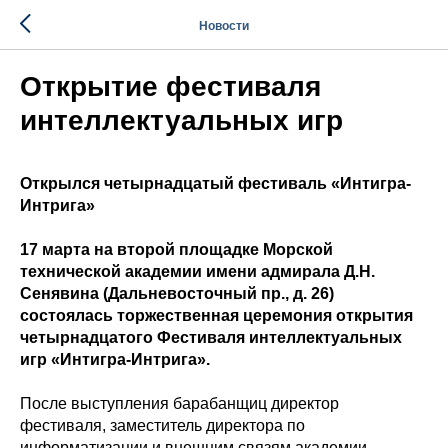
Новости
Открытие фестиваля
интеллектуальных игр
Открылся четырнадцатый фестиваль «Интигра-
Интрига»
17 марта на второй площадке Морской
технической академии имени адмирала Д.Н.
Сенявина (Дальневосточный пр., д. 26)
состоялась торжественная церемония открытия
четырнадцатого Фестиваля интеллектуальных
игр «Интигра-Интрига».
После выступления барабанщиц директор
фестиваля, заместитель директора по
информатизации и внешним связям академии