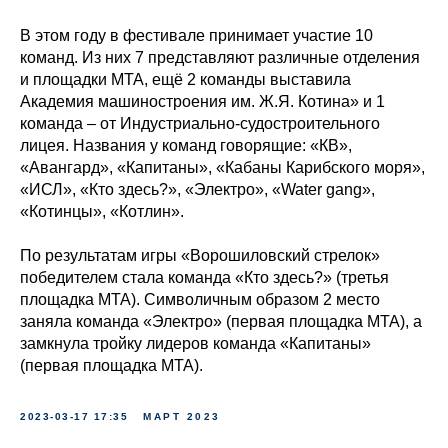
В этом году в фестивале принимает участие 10
команд. Из них 7 представляют различные отделения
и площадки МТА, ещё 2 команды выставила
Академия машиностроения им. Ж.Я. Котина» и 1
команда – от Индустриально-судостроительного
лицея. Названия у команд говорящие: «КВ»,
«Авангард», «Капитаны», «Кабаны Карибского моря»,
«ИСЛ», «Кто здесь?», «Электро», «Water gang»,
«Котинцы», «Котлин».
По результатам игры «Ворошиловский стрелок»
победителем стала команда «Кто здесь?» (третья
площадка МТА). Символичным образом 2 место
заняла команда «Электро» (первая площадка МТА), а
замкнула тройку лидеров команда «Капитаны»
(первая площадка МТА).
2023-03-17 17:35
МАРТ 2023