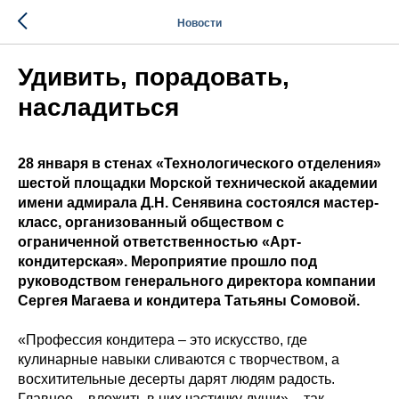
Новости
Удивить, порадовать,
насладиться
28 января в стенах «Технологического отделения»
шестой площадки Морской технической академии
имени адмирала Д.Н. Сенявина состоялся мастер-
класс, организованный обществом с
ограниченной ответственностью «Арт-
кондитерская». Мероприятие прошло под
руководством генерального директора компании
Сергея Магаева и кондитера Татьяны Сомовой.
«Профессия кондитера – это искусство, где
кулинарные навыки сливаются с творчеством, а
восхитительные десерты дарят людям радость.
Главное – вложить в них частичку души» – так