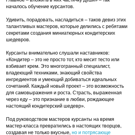
началось обучение курсантов.
Удивить, порадовать, насладиться – таков девиз этих
талантливых мастеров, которые делились с ребятами
секретами создания миниатюрных кондитерских
шедевров.
Курсанты внимательно слушали наставников:
«Кондитер – это не просто тот, кто месит тесто или
взбивает крем. Это многогранный специалист,
владеющий техниками, знающий свойства
ингредиентов и умеющий добиваться идеальных
сочетаний. Каждый новый проект – это возможность
для самовыражения и роста. Страсть, выраженная
через еду – это признание в любви, рождающее
настоящий кондитерский шедевр».
Под руководством мастеров курсанты на время
мастер-класса превратились в настоящих творцов,
создавая не только вкусные,
но и потрясающе