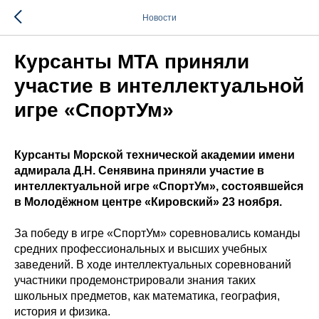
Новости
Курсанты МТА приняли
участие в интеллектуальной
игре «СпортУм»
Курсанты Морской технической академии имени
адмирала Д.Н. Сенявина приняли участие в
интеллектуальной игре «СпортУм», состоявшейся
в Молодёжном центре «Кировский» 23 ноября.
За победу в игре «СпортУм» соревновались команды
средних профессиональных и высших учебных
заведений. В ходе интеллектуальных соревнований
участники продемонстрировали знания таких
школьных предметов, как математика, география,
история и физика.