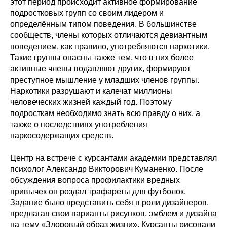
этот период происходит активное формирование
подростковых групп со своим лидером и
определённым типом поведения. В большинстве
сообществ, члены которых отличаются девиантным
поведением, как правило, употребляются наркотики.
Такие группы опасны также тем, что в них более
активные члены подавляют других, формируют
преступное мышление у младших членов группы.
Наркотики разрушают и калечат миллионы
человеческих жизней каждый год. Поэтому
подросткам необходимо знать всю правду о них, а
также о последствиях употребления
наркосодержащих средств.
Центр на встрече с курсантами академии представлял
психолог Александр Викторович Куманенко. После
обсуждения вопроса профилактики вредных
привычек он роздал трафареты для футболок.
Задание было представить себя в роли дизайнеров,
предлагая свои варианты рисунков, эмблем и дизайна
на тему «Здоровый образ жизни». Курсанты рисовали