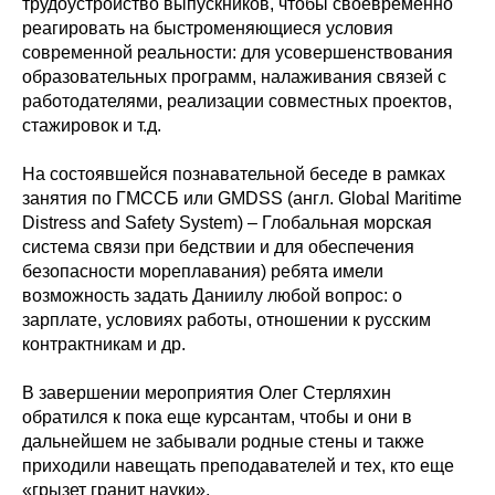
трудоустройство выпускников, чтобы своевременно
реагировать на быстроменяющиеся условия
современной реальности: для усовершенствования
образовательных программ, налаживания связей с
работодателями, реализации совместных проектов,
стажировок и т.д.
На состоявшейся познавательной беседе в рамках
занятия по ГМССБ или GMDSS (англ. Global Maritime
Distress and Safety System) – Глобальная морская
система связи при бедствии и для обеспечения
безопасности мореплавания) ребята имели
возможность задать Даниилу любой вопрос: о
зарплате, условиях работы, отношении к русским
контрактникам и др.
В завершении мероприятия Олег Стерляхин
обратился к пока еще курсантам, чтобы и они в
дальнейшем не забывали родные стены и также
приходили навещать преподавателей и тех, кто еще
«грызет гранит науки».