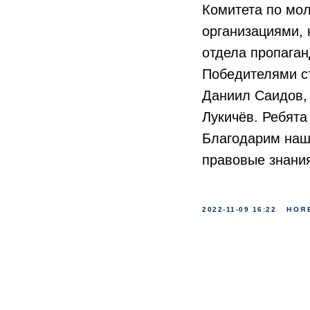
Комитета по мо
организациями, 
отдела пропага
Победителями ст
Даниил Саидов, 
Лукичёв. Ребят
Благодарим наши
правовые знания
2022-11-09 16:22
НОЯ