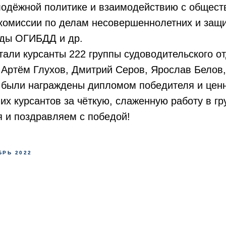
лодёжной политике и взаимодействию с общес
комиссии по делам несовершеннолетних и защи
нды ОГИБДД и др.
али курсанты 222 группы судоводительского о
Артём Глухов, Дмитрий Серов, Ярослав Белов,
а были награждены дипломом победителя и цен
х курсантов за чёткую, слаженную работу в гр
 и поздравляем с победой!
БРЬ 2022