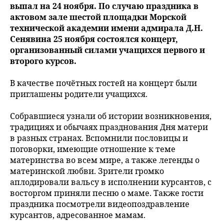
выпал на 24 ноября. По случаю праздника в
актовом зале шестой площадки Морской
технической академии имени адмирала Д.Н.
Сенявина 25 ноября состоялся концерт,
организованный силами учащихся первого и
второго курсов.
В качестве почётных гостей на концерт были
приглашены родители учащихся.
Собравшиеся узнали об истории возникновения,
традициях и обычаях празднования Дня матери
в разных странах. Вспомнили пословицы и
поговорки, имеющие отношение к теме
материнства во всем мире, а также легенды о
материнской любви. Зрители громко
аплодировали вальсу в исполнении курсантов, с
восторгом приняли песню о маме. Также гости
праздника посмотрели видеопоздравление
курсантов, адресованное мамам.