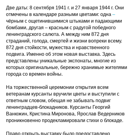
Две даты: 8 сентября 1941 г. и 27 января 1944 г. Они
отмечены в календаре разными цветами: одна
–
чёрным с ощетинившимися штыками и падающими
бомбами, другая – красным с радугой победного
ленинградского салюта. А между ним 872 дня
страданий, голода, смертей и жизни вопреки всему.
872 дня стойкости, мужества и нравственного
подвига. Именно об этом новая выставка. Здесь
представлены уникальные экспонаты, многие из
которых оригинальные, бережно хранимые жителями
города со времен войны.
На торжественной церемонии открытия всем
ветеранам курсанты вручили цветы и выступили с
ответным словом, обещая не забывать подвиг
ленинградцев-блокадников. Курсанты Георгий
Ванюжин, Кристина Миронова, Ярослав Ведерников
проникновенно продекламировали стихи о блокаде.
Право открыть выставку было предоставлено