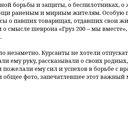
ной борьбы и защиты, о беспилотниках, о
мощи раненым и мирным жителям. Особую 
сы о павших товарищах, отдавших свои жи
и о смысле шеврона «Груз 200 – мы вместе»
.
ло незаметно. Курсанты не хотели отпуска
ли ему руку, рассказывали о своих родных
 пожелали ему сил и успехов в борьбе с вра
и общее фото, запечатлевшее этот важный 