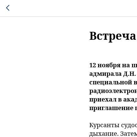
Встреча
12 ноября на
адмирала Д.Н.
специальной 
радиоэлектро
приехал в ака
приглашение 
Курсанты судо
дыхание. Зате