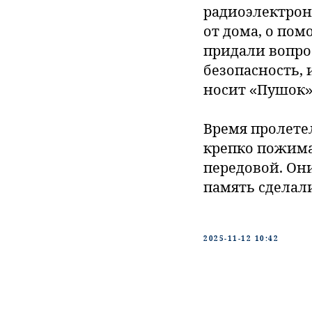
радиоэлектрон
от дома, о по
придали вопро
безопасность, 
носит «Пушок»
Время пролете
крепко пожима
передовой. Они
память сделал
2025-11-12 10:42