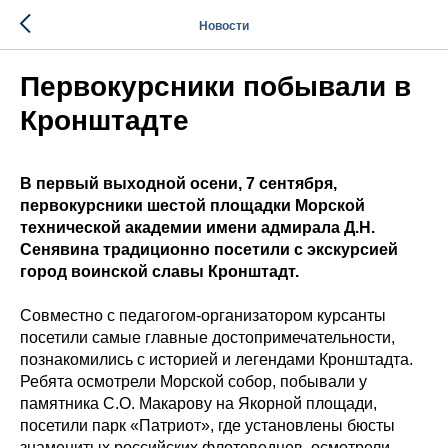
Новости
Первокурсники побывали в
Кронштадте
В первый выходной осени, 7 сентября,
первокурсники шестой площадки Морской
технической академии имени адмирала Д.Н.
Сенявина традиционно посетили с экскурсией
город воинской славы Кронштадт.
Совместно с педагогом-организатором курсанты
посетили самые главные достопримечательности,
познакомились с историей и легендами Кронштадта.
Ребята осмотрели Морской собор, побывали у
памятника С.О. Макарову на Якорной площади,
посетили парк «Патриот», где установлены бюсты
знаменитых российских флотоводцев, осмотрели