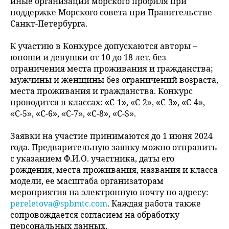
иные организации морского профиля при
поддержке Морского совета при Правительстве
Санкт-Петербурга.
К участию в Конкурсе допускаются авторы –
юноши и девушки от 10 до 18 лет, без
ограничения места проживания и гражданства;
мужчины и женщины без ограничений возраста,
места проживания и гражданства. Конкурс
проводится в классах: «С-1», «С-2», «С-3», «С-4»,
«С-5», «С-6», «С-7», «С-8», «С-S».
Заявки на участие принимаются до 1 июня 2024
года. Предварительную заявку можно отправить
с указанием Ф.И.О. участника, даты его
рождения, места проживания, названия и класса
модели, ее масштаба организаторам
мероприятия на электронную почту по адресу:
pereletova@spbmtc.com
. Каждая работа также
сопровождается согласием на обработку
персональных данных.