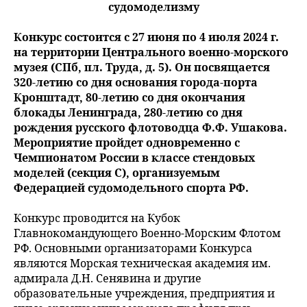
судомоделизму
Конкурс состоится с 27 июня по 4 июля 2024 г.
на территории Центрального военно-морского
музея (СПб, пл. Труда, д. 5). Он посвящается
320-летию со дня основания города-порта
Кронштадт, 80-летию со дня окончания
блокады Ленинграда, 280-летию со дня
рождения русского флотоводца Ф.Ф. Ушакова.
Мероприятие пройдет одновременно с
Чемпионатом России в классе стендовых
моделей (секция С), организуемым
Федерацией судомодельного спорта РФ.
Конкурс проводится на Кубок
Главнокомандующего Военно-Морским Флотом
РФ. Основными организаторами Конкурса
являются Морская техническая академия им.
адмирала Д.Н. Сенявина и другие
образовательные учреждения, предприятия и