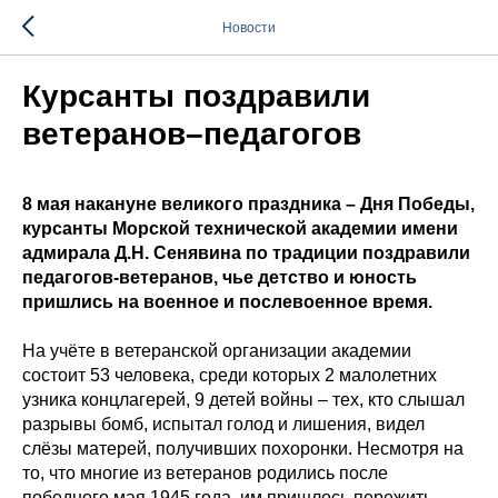
Новости
Курсанты поздравили
ветеранов–педагогов
8 мая накануне великого праздника – Дня Победы,
курсанты Морской технической академии имени
адмирала Д.Н. Сенявина по традиции поздравили
педагогов-ветеранов, чье детство и юность
пришлись на военное и послевоенное время.
На учёте в ветеранской организации академии
состоит 53 человека, среди которых 2 малолетних
узника концлагерей, 9 детей войны – тех, кто слышал
разрывы бомб, испытал голод и лишения, видел
слёзы матерей, получивших похоронки. Несмотря на
то, что многие из ветеранов родились после
победного мая 1945 года, им пришлось пережить