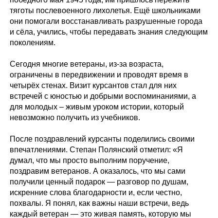
тяготы послевоенного лихолетья. Ещё школьниками
они помогали восстанавливать разрушенные города
и сёла, учились, чтобы передавать знания следующим
поколениям.
Сегодня многие ветераны, из-за возраста,
ограничены в передвижении и проводят время в
четырёх стенах. Визит курсантов стал для них
встречей с юностью и добрыми воспоминаниями, а
для молодых – живым уроком истории, который
невозможно получить из учебников.
После поздравлений курсанты поделились своими
впечатлениями. Степан Полянский отметил: «Я
думал, что мы просто выполним поручение,
поздравим ветеранов. А оказалось, что мы сами
получили ценный подарок — разговор по душам,
искренние слова благодарности и, если честно,
похвалы. Я понял, как важны наши встречи, ведь
каждый ветеран — это живая память, которую мы