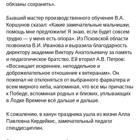
обязаны сохранить».
Бывший мастер производственного обучения В.А.
Коршунов сказал: «Какие замечательные мальчишки,
помощь мне предложили! Я знаю, если будет совсем
трудно — у меня есть опора». Из Псковской области
позвонила В.И. Иванова и выразила благодарность
директору академии Виктору Анатольевичу за память
и педагогическое братство. Ей вторил А.В. Петров:
«Восхищает искреннее, неподдельное и
доброжелательное отношение к ветеранам». Он
пожелал не отклоняться от выбранного фарватера и
всем мирного неба, напоминая, что все мы причастны
к Победе, вспоминая родных и близких, уплывающих
в Лодке Времени всё дальше и дальше.
К сожалению, в канун праздника ушла из жизни Алла
Павловна Кирдейкис, замечательный педагог
спецдисциплин.