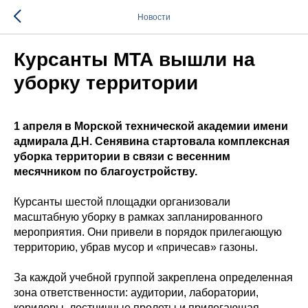
Новости
Курсанты МТА вышли на
уборку территории
1 апреля в Морской технической академии имени
адмирала Д.Н. Сенявина стартовала комплексная
уборка территории в связи с весенним
месячником по благоустройству.
Курсанты шестой площадки организовали
масштабную уборку в рамках запланированного
мероприятия. Они привели в порядок прилегающую
территорию, убрав мусор и «причесав» газоны.
За каждой учебной группой закреплена определенная
зона ответственности: аудитории, лаборатории,
коридоры, лестничные пролеты и прилегающая