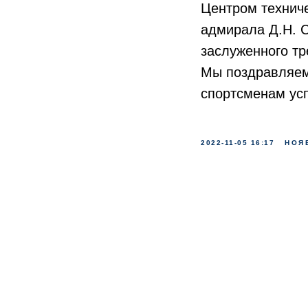
Центром технич
адмирала Д.Н. С
заслуженного тр
Мы поздравляем
спортсменам усп
2022-11-05 16:17
НОЯ