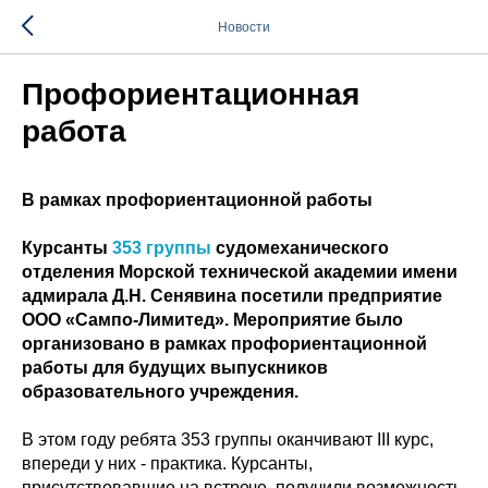
Новости
Профориентационная
работа
В рамках профориентационной работы
Курсанты
353 группы
судомеханического
отделения Морской технической академии имени
адмирала Д.Н. Сенявина посетили предприятие
ООО «Сампо-Лимитед». Мероприятие было
организовано в рамках профориентационной
работы для будущих выпускников
образовательного учреждения.
В этом году ребята 353 группы оканчивают III курс,
впереди у них - практика. Курсанты,
присутствовавшие на встрече, получили возможность