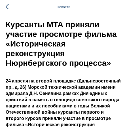
Новости
Курсанты МТА приняли
участие просмотре фильма
«Историческая
реконструкция
Нюрнбергского процесса»
24 апреля на второй площадке (Дальневосточный
пр., д. 26) Морской технической академии имени
адмирала Д.Н. Сенявина рамках Дня единых
действий в память о геноциде советского народа
нацистами и их пособниками в годы Великой
Отечественной войны курсанты первого и
второго курсов приняли участие в просмотре
фильма «Историческая реконструкция