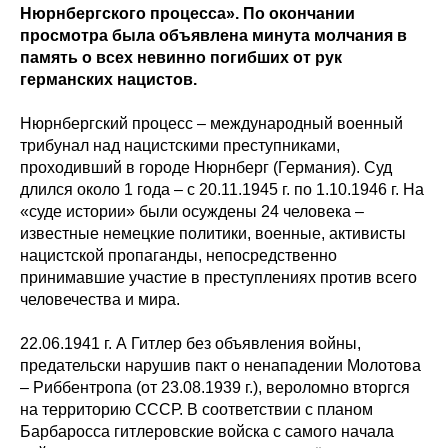
Нюрнбергского процесса». По окончании
просмотра была объявлена минута молчания в
память о всех невинно погибших от рук
германских нацистов.
Нюрнбергский процесс – международный военный
трибунал над нацистскими преступниками,
проходивший в городе Нюрнберг (Германия). Суд
длился около 1 года – с 20.11.1945 г. по 1.10.1946 г. На
«суде истории» были осуждены 24 человека –
известные немецкие политики, военные, активисты
нацистской пропаганды, непосредственно
принимавшие участие в преступлениях против всего
человечества и мира.
22.06.1941 г. А Гитлер без объявления войны,
предательски нарушив пакт о ненападении Молотова
– Риббентропа (от 23.08.1939 г.), вероломно вторгся
на территорию СССР. В соответствии с планом
Барбаросса гитлеровские войска с самого начала