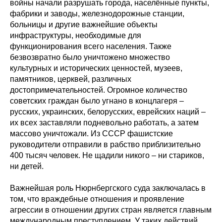
войны начали разрушать города, населённые пункты,
фабрики и заводы, железнодорожные станции,
больницы и другие важнейшие объекты
инфраструктуры, необходимые для
функционирования всего населения. Также
безвозвратно было уничтожено множество
культурных и исторических ценностей, музеев,
памятников, церквей, различных
достопримечательностей. Огромное количество
советских граждан было угнано в концлагеря –
русских, украинских, белорусских, еврейских наций –
их всех заставляли подневольно работать, а затем
массово уничтожали. Из СССР фашистские
руководители отправили в рабство приблизительно
400 тысяч человек. Не щадили никого – ни стариков,
ни детей.
Важнейшая роль Нюрнбергского суда заключалась в
том, что враждебные отношения и проявление
агрессии в отношении других стран является главным
международным преступлением. У таких действий