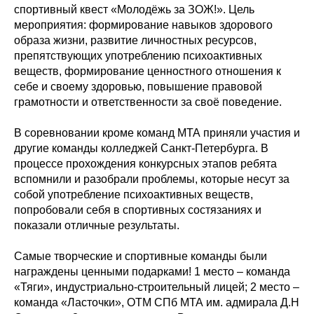
спортивный квест «Молодёжь за ЗОЖ!». Цель
мероприятия: формирование навыков здорового
образа жизни, развитие личностных ресурсов,
препятствующих употреблению психоактивных
веществ, формирование ценностного отношения к
себе и своему здоровью, повышение правовой
грамотности и ответственности за своё поведение.
В соревновании кроме команд МТА приняли участия и
другие команды колледжей Санкт-Петербурга. В
процессе прохождения конкурсных этапов ребята
вспомнили и разобрали проблемы, которые несут за
собой употребление психоактивных веществ,
попробовали себя в спортивных состязаниях и
показали отличные результаты.
Самые творческие и спортивные команды были
награждены ценными подарками! 1 место – команда
«Тяги», индустриально-строительный лицей; 2 место –
команда «Ласточки», ОТМ СПб МТА им. адмирала Д.Н