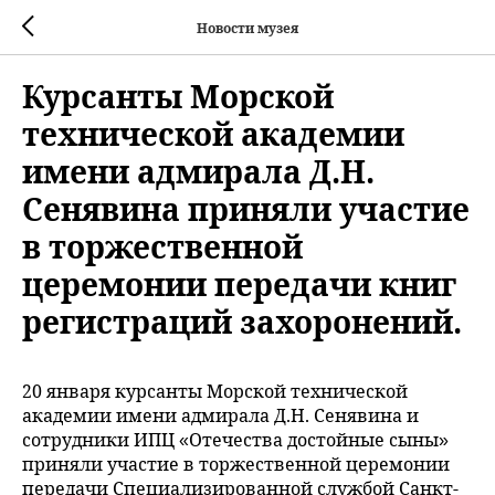
Новости музея
Курсанты Морской
технической академии
имени адмирала Д.Н.
Сенявина приняли участие
в торжественной
церемонии передачи книг
регистраций захоронений.
20 января курсанты Морской технической
академии имени адмирала Д.Н. Сенявина и
сотрудники ИПЦ «Отечества достойные сыны»
приняли участие в торжественной церемонии
передачи Специализированной службой Санкт-