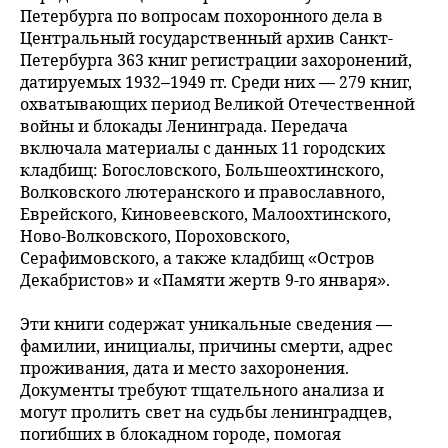
Петербурга по вопросам похоронного дела в
Центральный государственный архив Санкт-
Петербурга 363 книг регистрации захоронений,
датируемых 1932–1949 гг. Среди них — 279 книг,
охватывающих период Великой Отечественной
войны и блокады Ленинграда. Передача
включала материалы с данных 11 городских
кладбищ: Богословского, Большеохтинского,
Волковского лютеранского и православного,
Еврейского, Киновеевского, Малоохтинского,
Ново-Волковского, Пороховского,
Серафимовского, а также кладбищ «Остров
Декабристов» и «Памяти жертв 9-го января».
Эти книги содержат уникальные сведения —
фамилии, инициалы, причины смерти, адрес
проживания, дата и место захоронения.
Документы требуют тщательного анализа и
могут пролить свет на судьбы ленинградцев,
погибших в блокадном городе, помогая