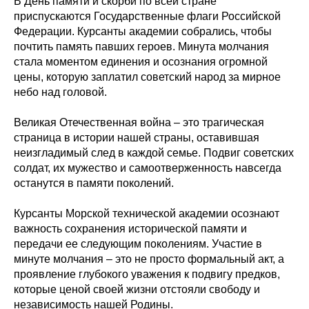
В День памяти и скорби по всей стране
приспускаются Государственные флаги Российской
Федерации. Курсанты академии собрались, чтобы
почтить память павших героев. Минута молчания
стала моментом единения и осознания огромной
цены, которую заплатил советский народ за мирное
небо над головой.
Великая Отечественная война – это трагическая
страница в истории нашей страны, оставившая
неизгладимый след в каждой семье. Подвиг советских
солдат, их мужество и самоотверженность навсегда
останутся в памяти поколений.
Курсанты Морской технической академии осознают
важность сохранения исторической памяти и
передачи ее следующим поколениям. Участие в
минуте молчания – это не просто формальный акт, а
проявление глубокого уважения к подвигу предков,
которые ценой своей жизни отстояли свободу и
независимость нашей Родины.