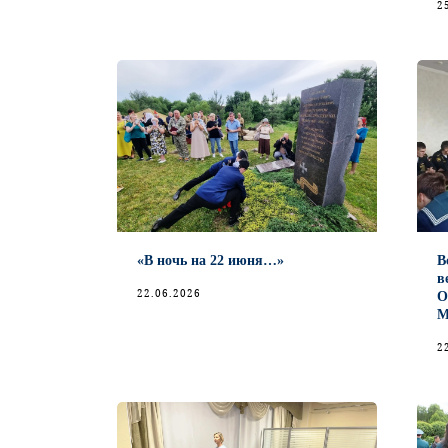
2
«В ночь на 22 июня…»
В
в
22.06.2026
О
М
2