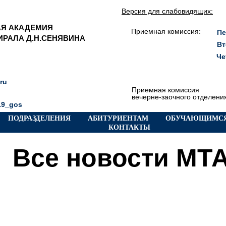
Версия для слабовидящих:
АЯ АКАДЕМИЯ
Приемная комиссия:
Пе
РАЛА Д.Н.СЕНЯВИНА
Вт
Че
ru
Приемная комиссия
вечерне-заочного отделени
119_gos
ПОДРАЗДЕЛЕНИЯ
АБИТУРИЕНТАМ
ОБУЧАЮЩИМСЯ
КОНТАКТЫ
Все новости МТ