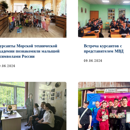
урсанты Морской технической
Встреча курсантов с
кадемии познакомили малышей
представителем МВД
 символами России
09.06.2026
9.06.2026