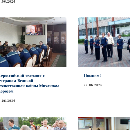
5.06.2026
сероссийский телемост с
Помним!
етераном Великой
22.06.2026
течественной войны Михаилом
орозом
2.06.2026