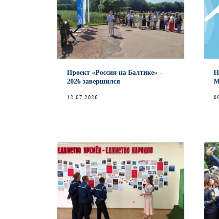
Проект «Россия на Балтике» –
Н
2026 завершился
М
12.07.2026
0