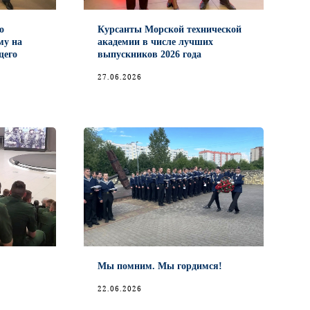
о
Курсанты Морской технической
му на
академии в числе лучших
щего
выпускников 2026 года
27.06.2026
Мы помним. Мы гордимся!
22.06.2026