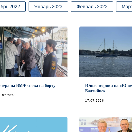
брь 2022
Январь 2023
Февраль 2023
Март
етераны ВМФ снова на борту
Юные моряки на «Юно
Балтийце»
1.07.2026
17.07.2026