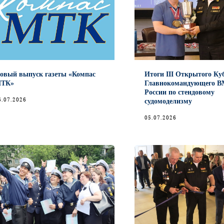
овый выпуск газеты «Компас
Итоги III Открытого Ку
ТК»
Главнокомандующего 
России по стендовому
6.07.2026
судомоделизму
05.07.2026