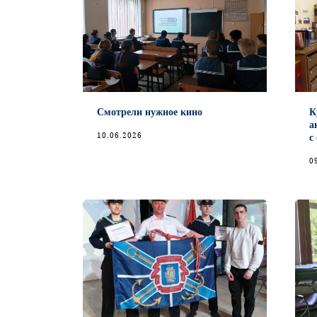
Смотрели нужное кино
К
а
10.06.2026
с
0