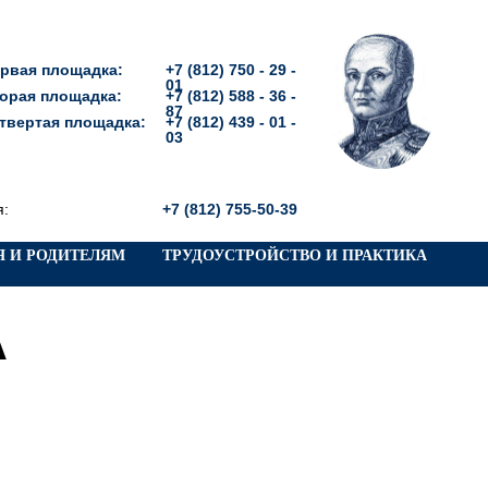
рвая площадка:
+7 (812) 750 - 29 -
01
орая площадка:
+7 (812) 588 - 36 -
87
твертая площадка:
+7 (812) 439 - 01 -
03
я:
+7 (812) 755-50-39
 И РОДИТЕЛЯМ
ТРУДОУСТРОЙСТВО И ПРАКТИКА
А