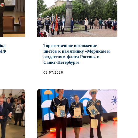
бка
Торжественное возложение
ВМФ
цветов к памятнику «Морякам и
создателям флота России» в
Санкт-Петербурге
03.07.2026