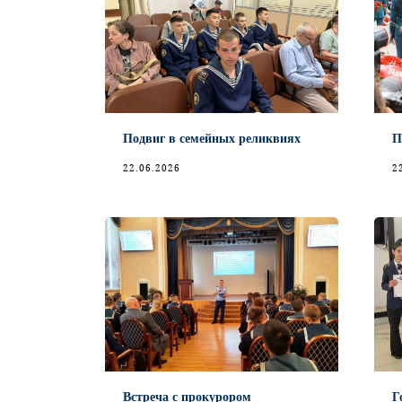
Подвиг в семейных реликвиях
П
22.06.2026
2
Встреча с прокурором
Г