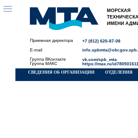
МОРСКАЯ
ТЕХНИЧЕСК
ИМЕНИ АДМИ
Приемная директора
+7 (812) 620-87-08
E-mail
info.spbmta@obr.gov.spb.
Группа ВКонтакте
vk.com/spb_m
ta
Группа МАКС
https://max.ru/id7805016
СВЕДЕНИЯ ОБ ОРГАНИЗАЦИИ
ОТДЕЛЕНИЯ
й