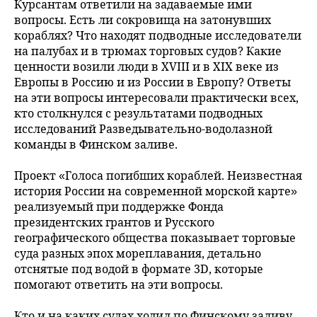
Курсантам ответили на задаваемые ими
вопросы. Есть ли сокровища на затонувших
кораблях? Что находят подводные исследователи
на палубах и в трюмах торговых судов? Какие
ценности возили люди в XVIII и в XIX веке из
Европы в Россию и из России в Европу? Ответы
на эти вопросы интересовали практически всех,
кто столкнулся с результатами подводных
исследований Разведывательно-водолазной
команды в Финском заливе.
Проект «Голоса погибших кораблей. Неизвестная
история России на современной морской карте»
реализуемый при поддержке Фонда
президентских грантов и Русского
географического общества показывает торговые
суда разных эпох мореплавания, детально
отснятые под водой в формате 3D, которые
помогают ответить на эти вопросы.
Кто и на каких судах ходил по Финскому заливу,