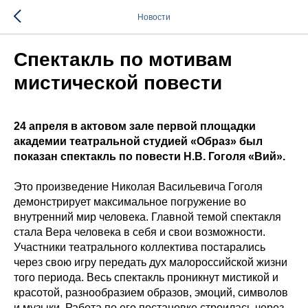
Новости
Спектакль по мотивам
мистической повести
24 апреля в актовом зале первой площадки
академии театральной студией «Образ» был
показан спектакль по повести Н.В. Гоголя «Вий».
Это произведение Николая Васильевича Гоголя
демонстрирует максимальное погружение во
внутренний мир человека. Главной темой спектакля
стала Вера человека в себя и свои возможности.
Участники театрального коллектива постарались
через свою игру передать дух малороссийской жизни
того периода. Весь спектакль проникнут мистикой и
красотой, разнообразием образов, эмоций, символов
и музыки. Работа по его постановке строилась через