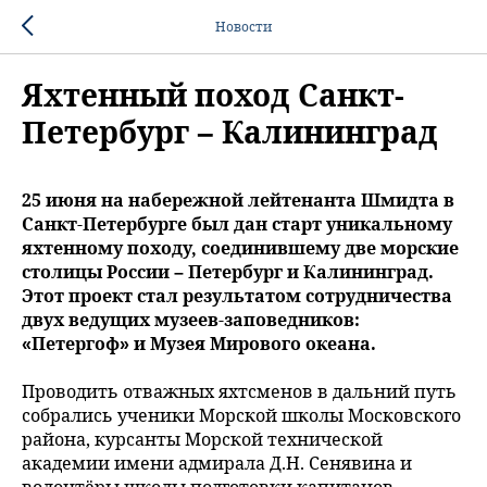
Новости
Яхтенный поход Санкт-
Петербург – Калининград
25 июня на набережной лейтенанта Шмидта в
Санкт-Петербурге был дан старт уникальному
яхтенному походу, соединившему две морские
столицы России – Петербург и Калининград.
Этот проект стал результатом сотрудничества
двух ведущих музеев-заповедников:
«Петергоф» и Музея Мирового океана.
Проводить отважных яхтсменов в дальний путь
собрались ученики Морской школы Московского
района, курсанты Морской технической
академии имени адмирала Д.Н. Сенявина и