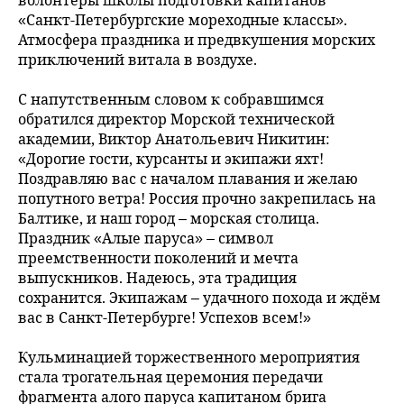
волонтёры школы подготовки капитанов
«Санкт-Петербургские мореходные классы».
Атмосфера праздника и предвкушения морских
приключений витала в воздухе.
С напутственным словом к собравшимся
обратился директор Морской технической
академии, Виктор Анатольевич Никитин:
«Дорогие гости, курсанты и экипажи яхт!
Поздравляю вас с началом плавания и желаю
попутного ветра! Россия прочно закрепилась на
Балтике, и наш город – морская столица.
Праздник «Алые паруса» – символ
преемственности поколений и мечта
выпускников. Надеюсь, эта традиция
сохранится. Экипажам – удачного похода и ждём
вас в Санкт-Петербурге! Успехов всем!»
Кульминацией торжественного мероприятия
стала трогательная церемония передачи
фрагмента алого паруса капитаном брига