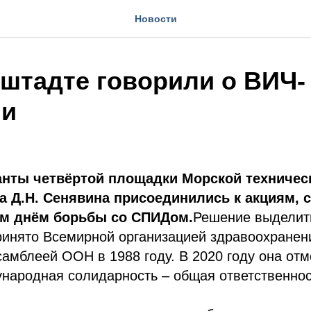
Новости
нштадте говорили о ВИЧ-
ии
анты четвёртой площадки Морской техничес
 Д.Н. Сенявина присоединились к акциям, 
м днём борьбы со СПИДом.
Решение выделит
ринято Всемирной организацией здравоохранен
амблеей ООН в 1988 году. В 2020 году она отм
народная солидарность – общая ответственнос