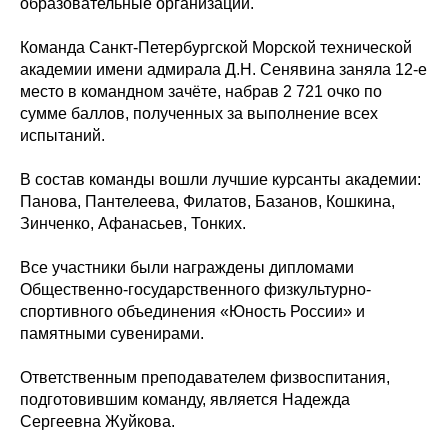
образовательные организации.
Команда Санкт-Петербургской Морской технической
академии имени адмирала Д.Н. Сенявина заняла 12-е
место в командном зачёте, набрав 2 721 очко по
сумме баллов, полученных за выполнение всех
испытаний.
В состав команды вошли лучшие курсанты академии:
Панова, Пантелеева, Филатов, Базанов, Кошкина,
Зинченко, Афанасьев, Тонких.
Все участники были награждены дипломами
Общественно-государственного физкультурно-
спортивного объединения «Юность России» и
памятными сувенирами.
Ответственным преподавателем физвоспитания,
подготовившим команду, является Надежда
Сергеевна Жуйкова.