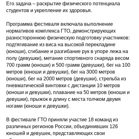
Его задача – раскрытие физического потенциала
студентов и укрепление их здоровья.
Программа фестиваля включала выполнение
нормативов комплекса ГТО, демонстрирующих
разностороннюю физическую подготовку участников:
подтягивание из виса на высокой перекладине
(юноши), сгибание и разгибание рук в упоре лежа на
полу (девушки), метание спортивного снаряда весом
700 грамм (юноши) и 500 грамм (девушки), бег на 100
метров (юноши и девушки), бег на 3000 метров
(юноши), бег на 2000 метров (девушки), стрельба из
пневматической винтовки с дистанции 10 метров
(юноши и девушки), плавание на 50 метров (юноши и
девушки), прыжок в длину с места толчком двумя
ногами (юноши и девушки).
В фестивале ГТО приняли участие 18 команд из
различных регионов России, объединивших 126
юношей и девушек, представляющих свои