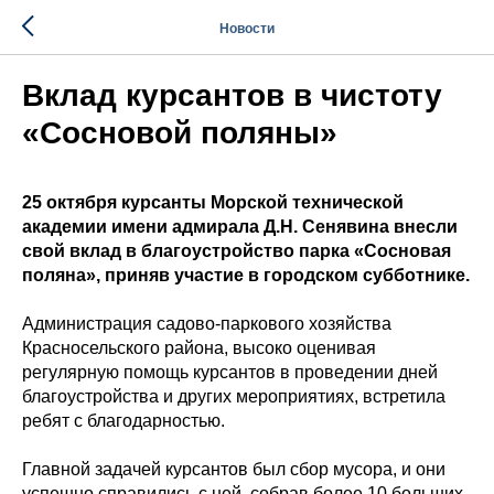
Новости
Вклад курсантов в чистоту
«Сосновой поляны»
25 октября курсанты Морской технической
академии имени адмирала Д.Н. Сенявина внесли
свой вклад в благоустройство парка «Сосновая
поляна», приняв участие в городском субботнике.
Администрация садово-паркового хозяйства
Красносельского района, высоко оценивая
регулярную помощь курсантов в проведении дней
благоустройства и других мероприятиях, встретила
ребят с благодарностью.
Главной задачей курсантов был сбор мусора, и они
успешно справились с ней, собрав более 10 больших