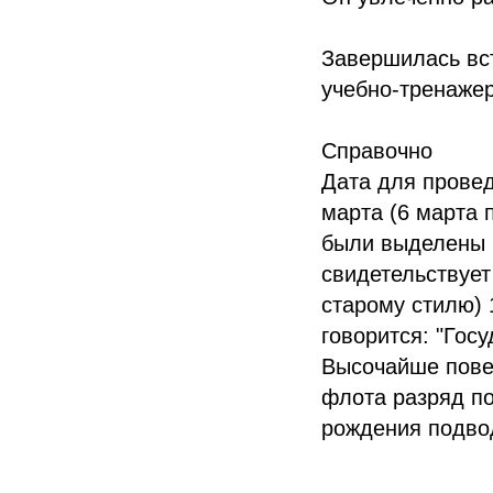
Завершилась вст
учебно-тренажер
Справочно
Дата для провед
марта (6 марта 
были выделены 
свидетельствует
старому стилю) 
говорится: "Госу
Высочайше пове
флота разряд по
рождения подво