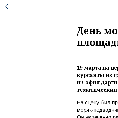
День мо
площад
19 марта на п
курсанты из г
и София Дарги
тематический 
На сцену был пр
моряк-подводник
Он увлеченно ра