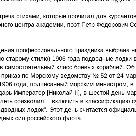
реча стихами, которые прочитал для курсантов
ного центра академии, поэт Петр Федорович Се
ения профессионального праздника выбрана не
по старому стилю) 1906 года подводные лодки 
в самостоятельный класс боевых кораблей. Об
 приказ по Морскому ведомству № 52 от 24 мар
1906 года, подписанный морским министром, в
дарь Император [Николай II], в шестой день мар
леть соизволил… включить в классификацию с
дводных лодок". Этот день считается официал
дных сил российского флота.