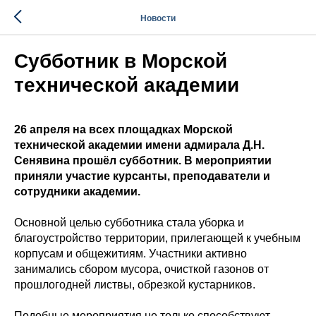
Новости
Cубботник в Морской
технической академии
26 апреля на всех площадках Морской
технической академии имени адмирала Д.Н.
Сенявина прошёл субботник. В мероприятии
приняли участие курсанты, преподаватели и
сотрудники академии.
Основной целью субботника стала уборка и
благоустройство территории, прилегающей к учебным
корпусам и общежитиям. Участники активно
занимались сбором мусора, очисткой газонов от
прошлогодней листвы, обрезкой кустарников.
Подобные мероприятия не только способствуют