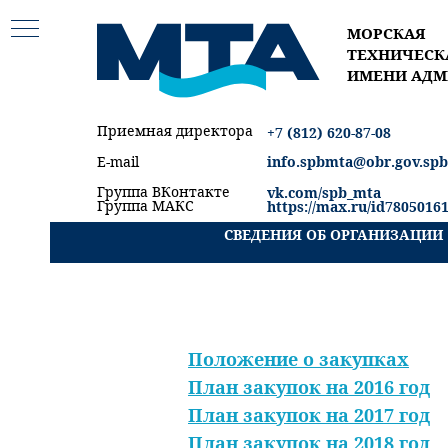
МОРСКАЯ
ТЕХНИЧЕСК
ИМЕНИ АДМ
Приемная директора
+7 (812) 620-87-08
E-mail
info.spbmta@obr.gov.spb
Группа ВКонтакте
vk.com/spb_m
ta
Группа МАКС
https://max.ru/id7805016
СВЕДЕНИЯ ОБ ОРГАНИЗАЦИИ
Положение о закупках
План закупок на 2016 год
План закупок на 2017 год
План закупок на 2018 год