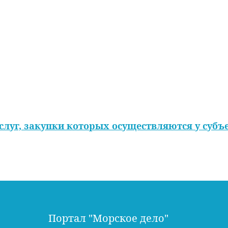
услуг, закупки которых осуществляются у субъ
Портал "Морское дело"