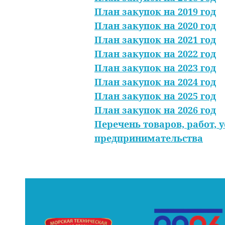
План закупок на 2019 год
План закупок на 2020 год
План закупок на 2021 год
План закупок на 2022 год
й
План закупок на 2023 год
План закупок на 2024 год
ен
План закупок на 2025 год
ого
План закупок на 2026 год
Перечень товаров, работ, 
предпринимательства
сти